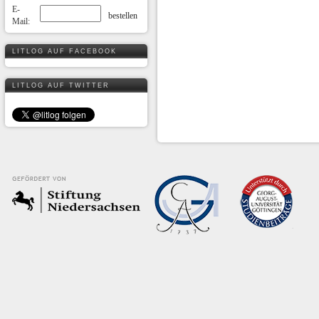
E-
Mail:
LITLOG AUF FACEBOOK
LITLOG AUF TWITTER