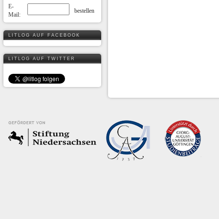
E-
Mail:
LITLOG AUF FACEBOOK
LITLOG AUF TWITTER