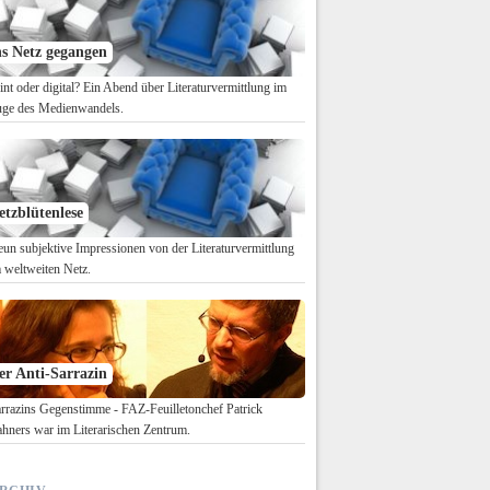
ns Netz gegangen
int oder digital? Ein Abend über Literaturvermittlung im
ge des Medienwandels.
etzblütenlese
un subjektive Impressionen von der Literaturvermittlung
 weltweiten Netz.
er Anti-Sarrazin
rrazins Gegenstimme - FAZ-Feuilletonchef Patrick
hners war im Literarischen Zentrum.