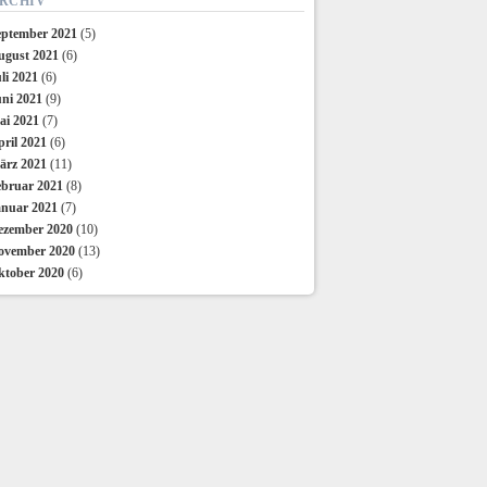
RCHIV
eptember 2021
(5)
ugust 2021
(6)
li 2021
(6)
uni 2021
(9)
ai 2021
(7)
ril 2021
(6)
ärz 2021
(11)
ebruar 2021
(8)
anuar 2021
(7)
ezember 2020
(10)
ovember 2020
(13)
ktober 2020
(6)