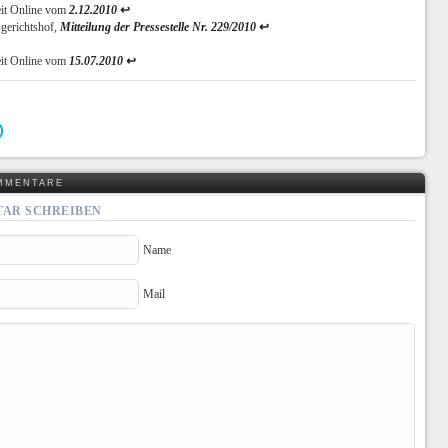
eit Online vom
2.12.2010
↩
gerichtshof,
Mitteilung der Pressestelle Nr. 229/2010
↩
eit Online vom
15.07.2010
↩
MMENTARE
AR SCHREIBEN
Name
Mail