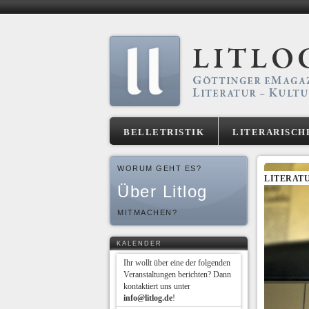
BELLETRISTIK
LITERARISCH
WORUM GEHT ES?
LITERAT
Über Litlog
MITMACHEN?
KALENDER
Ihr wollt über eine der folgenden
Veranstaltungen berichten? Dann
kontaktiert uns unter
info@litlog.de
!