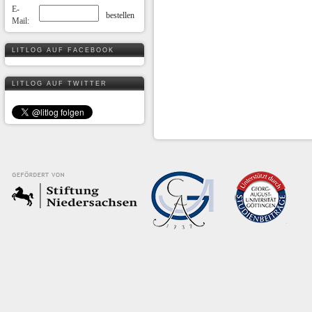
E-
Mail:
LITLOG AUF FACEBOOK
LITLOG AUF TWITTER