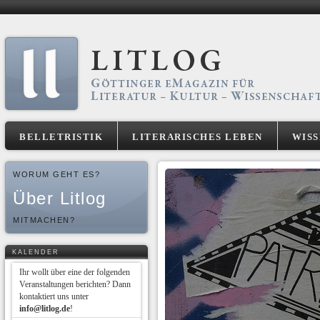
BELLETRISTIK
LITERARISCHES LEBEN
WIS
WORUM GEHT ES?
Über Litlog
MITMACHEN?
KALENDER
Ihr wollt über eine der folgenden
Veranstaltungen berichten? Dann
kontaktiert uns unter
info@litlog.de
!