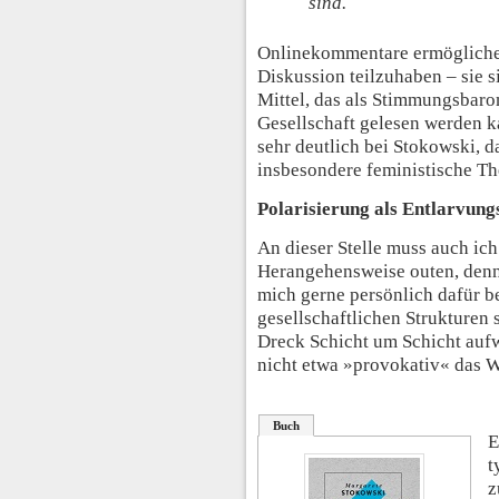
sind.
Onlinekommentare ermögliche
Diskussion teilzuhaben – sie s
Mittel, das als Stimmungsbarom
Gesellschaft gelesen werden k
sehr deutlich bei Stokowski, da
insbesondere feministische Th
Polarisierung als Entlarvung
An dieser Stelle muss auch ic
Herangehensweise outen, denn
mich gerne persönlich dafür b
gesellschaftlichen Strukturen s
Dreck Schicht um Schicht aufw
nicht etwa »provokativ« das W
Buch
E
t
z