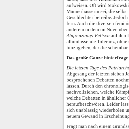
aufweisen. Oft wird Stokowski
Männerhasserin sei, die selbst
Geschlechter betreibe. Jedoch
fern. Auch die diversen femini
anderem in dem im November 
Abgrenzungs-Fetisch
auf den P
allumfassende Toleranz, ohne
hinzugeben, der die scheinbar
Das große Ganze hinterfrage
Die letzten Tage des Patriarch
Abgesang der letzten sieben J
besprochenen Debatten nochma
lassen. Durch den chronologis
nachvollziehen, welche Kämpf
welche Debatten in ähnlicher 
heraufbeschwören. Leider lässt
sich unablässig wiederholen u
neuem Gewand in Erscheinung 
Fragt man nach einem Grundsa