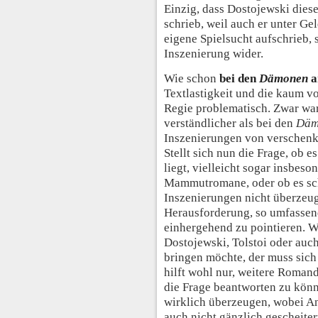
Einzig, dass Dostojewski die
schrieb, weil auch er unter Ge
eigene Spielsucht aufschrieb, 
Inszenierung wider.
Wie schon
bei den
Dämonen
a
Textlastigkeit und die kaum v
Regie problematisch. Zwar wa
verständlicher als bei den
Däm
Inszenierungen von verschenk
Stellt sich nun die Frage, ob
liegt, vielleicht sogar insbes
Mammutromane, oder ob es sch
Inszenierungen nicht überzeuge
Herausforderung, so umfassen
einhergehend zu pointieren. W
Dostojewski, Tolstoi oder au
bringen möchte, der muss sich
hilft wohl nur, weitere Roma
die Frage beantworten zu kön
wirklich überzeugen, wobei A
auch nicht gänzlich gescheiter