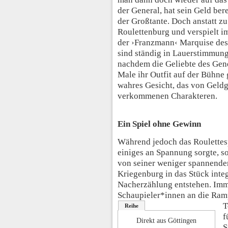
der General, hat sein Geld bere
der Großtante. Doch anstatt z
Roulettenburg und verspielt 
der ›Franzmann‹ Marquise des
sind ständig in Lauerstimmun
nachdem die Geliebte des Gen
Male ihr Outfit auf der Bühne g
wahres Gesicht, das von Geldg
verkommenen Charakteren.
Ein Spiel ohne Gewinn
Während jedoch das Roulettesp
einiges an Spannung sorgte, so
von seiner weniger spannenden
Kriegenburg in das Stück integ
Nacherzählung entstehen. Imme
Schaupieler*innen an die Ram
T
Reihe
f
Direkt aus Göttingen
S