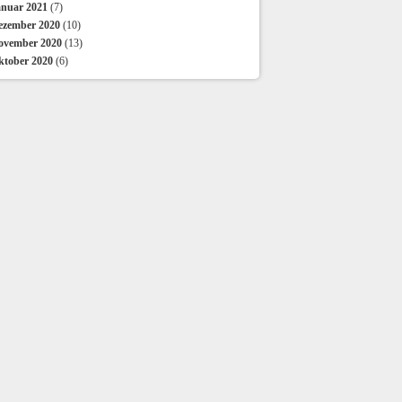
anuar 2021
(7)
ezember 2020
(10)
ovember 2020
(13)
ktober 2020
(6)