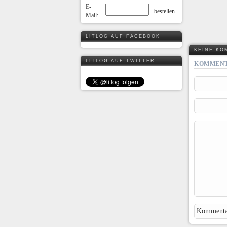
E-
Mail:
LITLOG AUF FACEBOOK
KEINE KO
LITLOG AUF TWITTER
KOMMENT