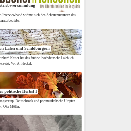
etriebsversammlung
n Interviewband widmet sich den Schattenmännern des
teraturbetriebs.
on Lalen und Schildbürgern
inhard Kaiser hat das frühneuhochdeutsche Lalebuch
ersetzt. Von A. Heckel.
er politische Herbst I
ngsterrap, Deutschrock und popmusikalische Utopien.
n Oke Möller.