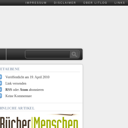
IMPRESSUM
DISCLAIMER
ÜBER LITLOG
LINKS
.
ETAEBENE
Veröffentlicht am 19. April 2010
Link versenden
RSS
oder
Atom
abonnieren
Keine Kommentare
HNLICHE ARTIKEL