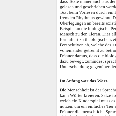
dass Texte immer auch aus der
gelesen und geschrieben werd
Text beim Vorlesen durch ein 
fremden Rhythmus gewinnt. Di
Überlegungen an bereits exist
Beispiel an die biologische Pe
Mensch zu den Tieren. Dies all
formuliert zu theologischen, 
Perspektiven ab, welche dazu
voneinander getrennt zu betra
Präauer daraus, dass die biol
dazu bewegt, zumindest sprach
Unterscheidung gegenüber de
Im Anfang war das Wort.
Die Menschheit ist der Sprache
kann Wörter kreieren, Sätze f
welch ein Kinderspiel muss es 
nutzen, um ein einfaches Tier 
Präauer die menschliche Sprac