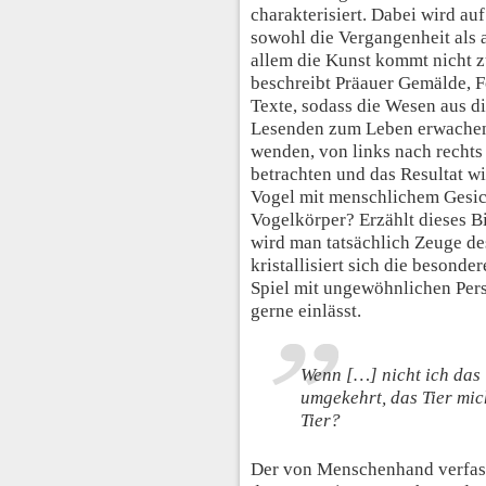
charakterisiert. Dabei wird au
sowohl die Vergangenheit als 
allem die Kunst kommt nicht z
beschreibt Präauer Gemälde, F
Texte, sodass die Wesen aus d
Lesenden zum Leben erwachen
wenden, von links nach rechts
betrachten und das Resultat wi
Vogel mit menschlichem Gesic
Vogelkörper? Erzählt dieses B
wird man tatsächlich Zeuge d
kristallisiert sich die besonde
Spiel mit ungewöhnlichen Pers
gerne einlässt.
Wenn […] nicht ich das T
umgekehrt, das Tier mic
Tier?
Der von Menschenhand verfasst