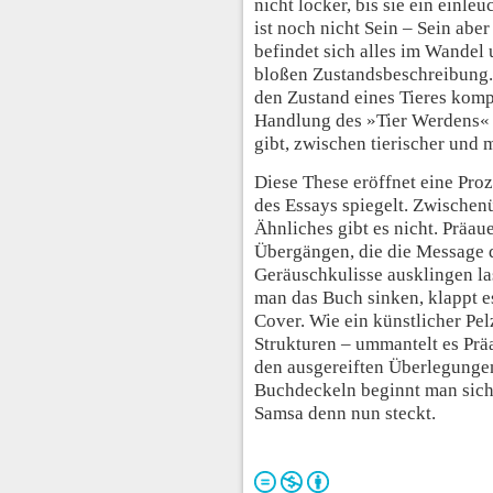
nicht locker, bis sie ein einl
ist noch nicht Sein – Sein ab
befindet sich alles im Wandel u
bloßen Zustandsbeschreibung.
den Zustand eines Tieres komp
Handlung des »Tier Werdens« 
gibt, zwischen tierischer und
Diese These eröffnet eine Proze
des Essays spiegelt. Zwischenü
Ähnliches gibt es nicht. Präaue
Übergängen, die die Message d
Geräuschkulisse ausklingen las
man das Buch sinken, klappt es
Cover. Wie ein künstlicher Pel
Strukturen – ummantelt es Prä
den ausgereiften Überlegungen
Buchdeckeln beginnt man sich
Samsa denn nun steckt.