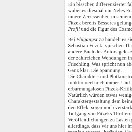
Ein bisschen differenzierter f
wobei es diesmal nur Neles Entf
innere Zerrissenheit in seinem
Fitzek bereits Besseres gelun
Profil
und die Figur des Cosmo
Bei
Flugangst 7a
handelt es si
Sebastian Fitzek typischen Thr
andere Buch des Autors gelesen 
der zahlreichen Wendungen im 
Frischling. Was spricht nun ab
Ganz klar: Die Spannung.
Die Charakter- und Plotkonstr
funktioniert noch immer. Und –
erbarmungslosen Fitzek-Kritik
Natürlich würden etwas weni
Charaktergestaltung dem keine
den Effekt sogar noch verstär
Tiefgang von Fitzeks Thrillern
Veröffentlichungen zu Lasten g
allerdings, dass wir uns hier 