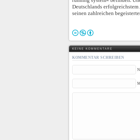
running system« befinden. Un
Deutschlands erfolgreichstem 
seinen zahlreichen begeistert
KEINE KOMMENTARE
KOMMENTAR SCHREIBEN
N
M