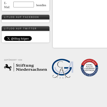
E-
Mail:
LITLOG AUF FACEBOOK
LITLOG AUF TWITTER