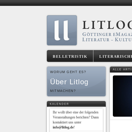
BELLETRISTIK
LITERARISCH
ALLE ART
WORUM GEHT ES?
Über Litlog
MITMACHEN?
KALENDER
Ihr wollt über eine der folgenden
Veranstaltungen berichten? Dann
kontaktiert uns unter
info@litlog.de
!