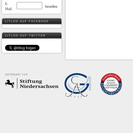
E-
Mail:
LITLOG AUF FACEBOOK
LITLOG AUF TWITTER