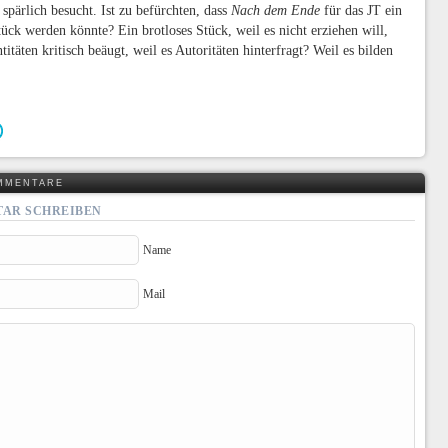
 spärlich besucht. Ist zu befürchten, dass
Nach dem Ende
für das JT ein
tück werden könnte? Ein brotloses Stück, weil es nicht erziehen will,
ntitäten kritisch beäugt, weil es Autoritäten hinterfragt? Weil es bilden
MMENTARE
AR SCHREIBEN
Name
Mail