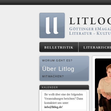
BELLETRISTIK
LITERARISCH
WORUM GEHT ES?
Über Litlog
MITMACHEN?
KALENDER
Ihr wollt über eine der folgenden
Veranstaltungen berichten? Dann
kontaktiert uns unter
info@litlog.de
!