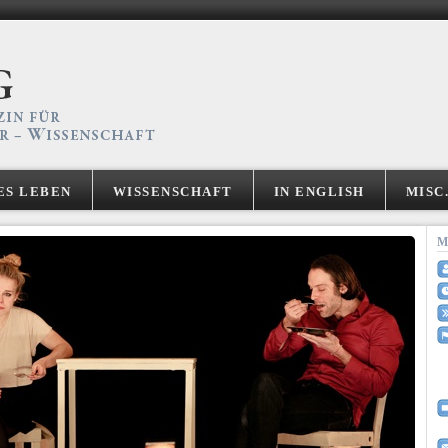
ES LEBEN
WISSENSCHAFT
IN ENGLISH
MISC
M