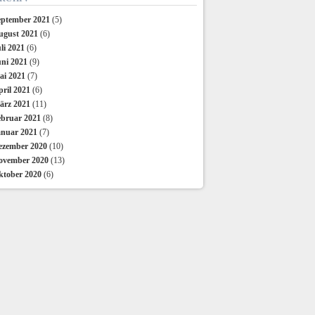
eptember 2021
(5)
ugust 2021
(6)
li 2021
(6)
uni 2021
(9)
ai 2021
(7)
ril 2021
(6)
ärz 2021
(11)
ebruar 2021
(8)
anuar 2021
(7)
ezember 2020
(10)
ovember 2020
(13)
ktober 2020
(6)