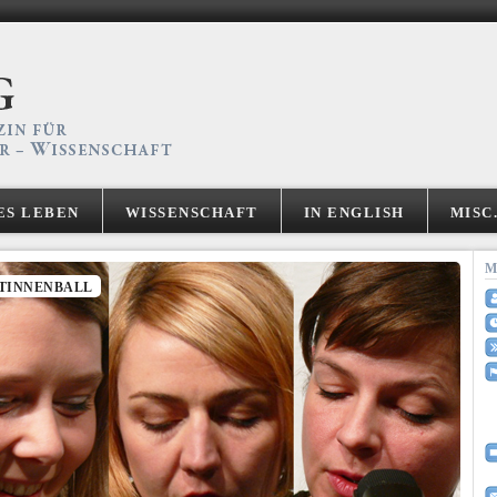
ES LEBEN
WISSENSCHAFT
IN ENGLISH
MISC
M
TINNENBALL