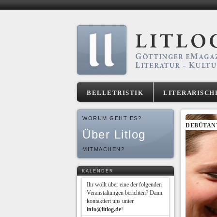
BELLETRISTIK
LITERARISCH
WORUM GEHT ES?
DEBÜTAN
Über Litlog
MITMACHEN?
KALENDER
Ihr wollt über eine der folgenden
Veranstaltungen berichten? Dann
kontaktiert uns unter
info@litlog.de
!