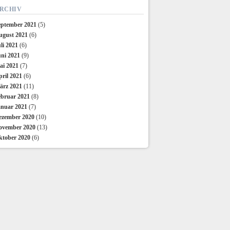
RCHIV
eptember 2021
(5)
ugust 2021
(6)
li 2021
(6)
uni 2021
(9)
ai 2021
(7)
ril 2021
(6)
ärz 2021
(11)
ebruar 2021
(8)
anuar 2021
(7)
ezember 2020
(10)
ovember 2020
(13)
ktober 2020
(6)