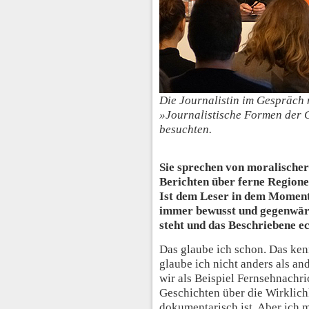
Die Journalistin im Gespräch 
»Journalistische Formen der G
besuchten.
Sie sprechen von moralische
Berichten über ferne Regione
Ist dem Leser in dem Moment,
immer bewusst und gegenwärti
steht und das Beschriebene ec
Das glaube ich schon. Das kenn
glaube ich nicht anders als a
wir als Beispiel Fernsehnachri
Geschichten über die Wirklichk
dokumentarisch ist. Aber ich m