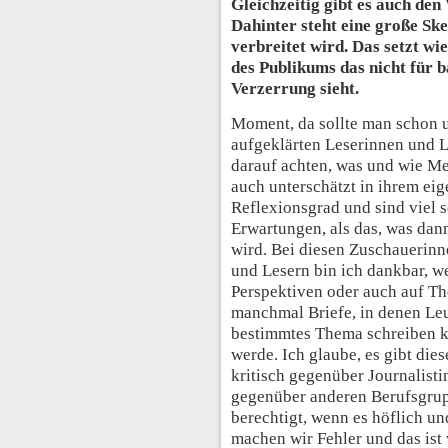
Gleichzeitig gibt es auch de
Dahinter steht eine große Sk
verbreitet wird. Das setzt wi
des Publikums das nicht für 
Verzerrung sieht.
Moment, da sollte man schon 
aufgeklärten Leserinnen und Le
darauf achten, was und wie Me
auch unterschätzt in ihrem ei
Reflexionsgrad und sind viel 
Erwartungen, als das, was dan
wird. Bei diesen Zuschauerin
und Lesern bin ich dankbar, w
Perspektiven oder auch auf T
manchmal Briefe, in denen Leut
bestimmtes Thema schreiben k
werde. Ich glaube, es gibt di
kritisch gegenüber Journalisti
gegenüber anderen Berufsgrupp
berechtigt, wenn es höflich und
machen wir Fehler und das ist