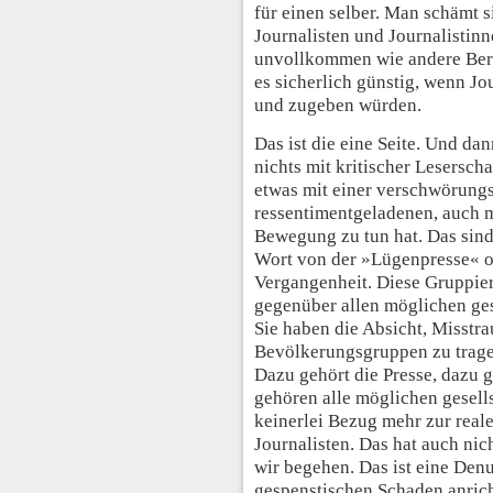
für einen selber. Man schämt 
Journalisten und Journalistin
unvollkommen wie andere Ber
es sicherlich günstig, wenn Jo
und zugeben würden.
Das ist die eine Seite. Und da
nichts mit kritischer Leserscha
etwas mit einer verschwörungs
ressentimentgeladenen, auch m
Bewegung zu tun hat. Das sind
Wort von der »Lügenpresse« ope
Vergangenheit. Diese Gruppie
gegenüber allen möglichen ges
Sie haben die Absicht, Misstrau
Bevölkerungsgruppen zu tragen
Dazu gehört die Presse, dazu g
gehören alle möglichen gesell
keinerlei Bezug mehr zur real
Journalisten. Das hat auch nich
wir begehen. Das ist eine Den
gespenstischen Schaden anrich