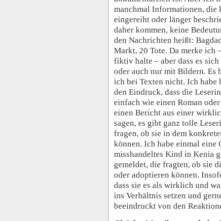
manchmal Informationen, die 
eingereiht oder länger beschr
daher kommen, keine Bedeutung
den Nachrichten heißt: Bagda
Markt, 20 Tote. Da merke ich –
fiktiv halte – aber dass es sich
oder auch nur mit Bildern. Es 
ich bei Texten nicht. Ich habe
den Eindruck, dass die Leseri
einfach wie einen Roman oder 
einen Bericht aus einer wirkl
sagen, es gibt ganz tolle Lese
fragen, ob sie in dem konkrete
können. Ich habe einmal eine 
misshandeltes Kind in Kenia g
gemeldet, die fragten, ob sie 
oder adoptieren können. Insof
dass sie es als wirklich und wa
ins Verhältnis setzen und gern
beeindruckt von den Reaktione