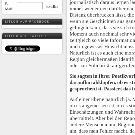
journalistisch daraus lernen lä
E-
immer wieder neu darüber nac
Mail:
Distanz überbrücken lässt, d
wenn sie Geschichten aus ganz
LITLOG AUF FACEBOOK
gelingen kann, dass sie sich tr
Moment auch nochmal sehr vie
LITLOG AUF TWITTER
zeitgleich so viele Informatio
und in gewisser Hinsicht muss
Natürlich ist es auch eine mor
Region gleichermaßen identifi
oder zur Solidarität aufgerufen
Sie sagten in Ihrer Poetikvor
daraufhin abklopfen, ob es st
gesprochen ist. Passiert das 
Auf einer Ebene natürlich ja. 
ob es angemessen ist, ob es st
Einschätzungen und Wahrnehm
übermittelt. Aber bei den Repo
andere Menschen und Regionen,
um, dass man Fehler macht, da