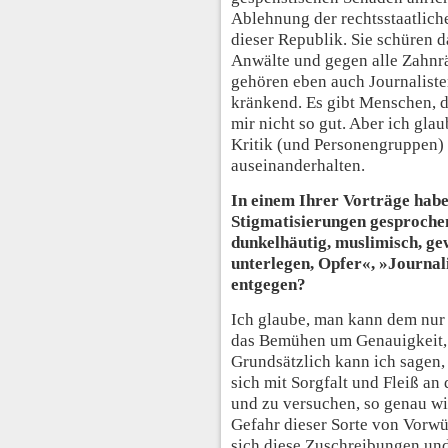
Ablehnung der rechtsstaatlich
dieser Republik. Sie schüren 
Anwälte und gegen alle Zahnr
gehören eben auch Journaliste
kränkend. Es gibt Menschen, d
mir nicht so gut. Aber ich gla
Kritik (und Personengruppen)
auseinanderhalten.
In einem Ihrer Vorträge hab
Stigmatisierungen gesproche
dunkelhäutig, muslimisch, ge
unterlegen, Opfer«, »Journal
entgegen?
Ich glaube, man kann dem nur 
das Bemühen um Genauigkeit, d
Grundsätzlich kann ich sagen, 
sich mit Sorgfalt und Fleiß a
und zu versuchen, so genau wi
Gefahr dieser Sorte von Vorwür
sich diese Zuschreibungen und