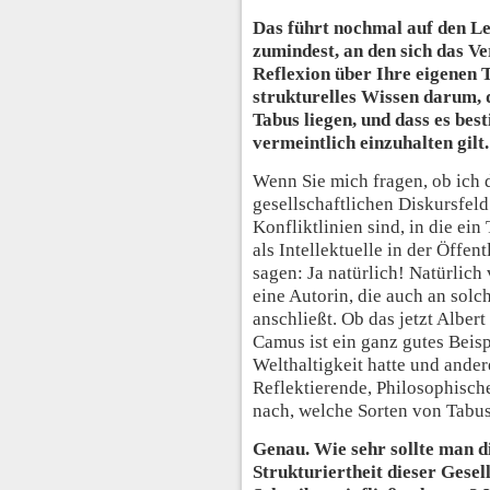
Das führt nochmal auf den Le
zumindest, an den sich das Ver
Reflexion über Ihre eigenen T
strukturelles Wissen darum, d
Tabus liegen, und dass es bes
vermeintlich einzuhalten gilt.
Wenn Sie mich fragen, ob ich 
gesellschaftlichen Diskursfel
Konfliktlinien sind, in die ein
als Intellektuelle in der Öffen
sagen: Ja natürlich! Natürlich 
eine Autorin, die auch an solc
anschließt. Ob das jetzt Alber
Camus ist ein ganz gutes Beispi
Welthaltigkeit hatte und ande
Reflektierende, Philosophisch
nach, welche Sorten von Tabus
Genau. Wie sehr sollte man d
Strukturiertheit dieser Gesell