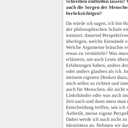
Schreiben einfließen lassen? 
auch die Sorgen der Mensche
berücksichtigen?
Da würde ich sagen, ich bin H
der philosophischen Schule ei
trainiert, dauernd Perspektivw
überlegen, welche Einwände es
Welche Argumente bräuchte e
etwas zu vermitteln? Was muss 
erläutern, um auch Leute über
Erfahrungen haben, anders den
oder anders glauben als ich. I
meinem eigenen Denken dazu, 
mich selbst zu richten und im
auch für Menschen, die nicht w
Linkshänder oder was auch im
Zeit nach und dann muss man n
Entscheidung treffen, wie ich
Ästhetik, meine eigene Perspe
Dabei werde ich auch nicht z
Identitäten an. Nehmen wir da