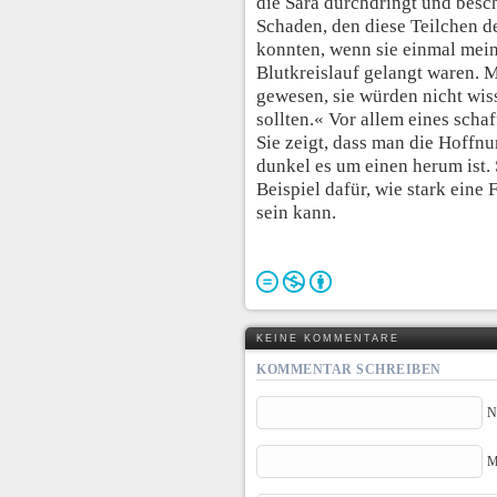
die Sara durchdringt und besc
Schaden, den diese Teilchen d
konnten, wenn sie einmal mein
Blutkreislauf gelangt waren. 
gewesen, sie würden nicht wiss
sollten.« Vor allem eines scha
Sie zeigt, dass man die Hoffnu
dunkel es um einen herum ist. 
Beispiel dafür, wie stark eine
sein kann.
KEINE KOMMENTARE
KOMMENTAR SCHREIBEN
N
M