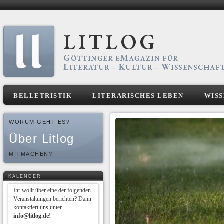
BELLETRISTIK
LITERARISCHES LEBEN
WIS
WORUM GEHT ES?
Über Litlog
MITMACHEN?
KALENDER
Ihr wollt über eine der folgenden
Veranstaltungen berichten? Dann
kontaktiert uns unter
info@litlog.de
!