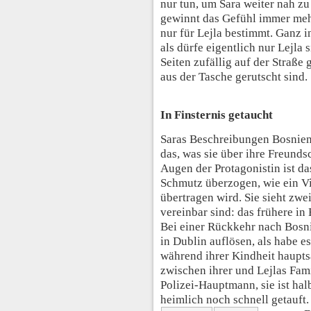
nur tun, um Sara weiter nah z
gewinnt das Gefühl immer mehr
nur für Lejla bestimmt. Ganz i
als dürfe eigentlich nur Lejla 
Seiten zufällig auf der Straß
aus der Tasche gerutscht sind.
In Finsternis getaucht
Saras Beschreibungen Bosnien
das, was sie über ihre Freundsc
Augen der Protagonistin ist d
Schmutz überzogen, wie ein Vi
übertragen wird. Sie sieht zwe
vereinbar sind: das frühere in
Bei einer Rückkehr nach Bosnie
in Dublin auflösen, als habe es
während ihrer Kindheit haupts
zwischen ihrer und Lejlas Fami
Polizei-Hauptmann, sie ist ha
heimlich noch schnell getauft.