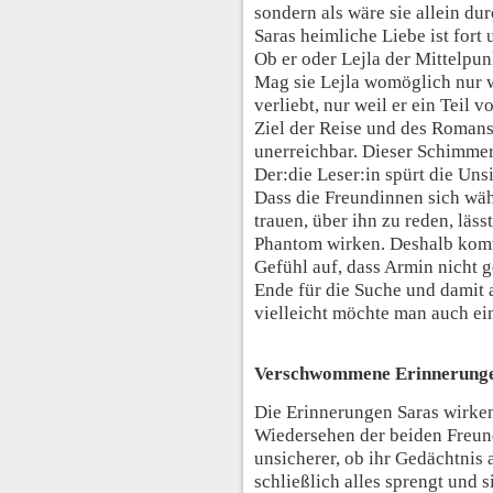
sondern als wäre sie allein d
Saras heimliche Liebe ist fort 
Ob er oder Lejla der Mittelpunk
Mag sie Lejla womöglich nur w
verliebt, nur weil er ein Teil
Ziel der Reise und des Romans 
unerreichbar. Dieser Schimmer
Der:die Leser:in spürt die Un
Dass die Freundinnen sich wäh
trauen, über ihn zu reden, läss
Phantom wirken. Deshalb kom
Gefühl auf, dass Armin nicht 
Ende für die Suche und damit 
vielleicht möchte man auch ein
Verschwommene Erinnerung
Die Erinnerungen Saras wirken
Wiedersehen der beiden Freun
unsicherer, ob ihr Gedächtnis a
schließlich alles sprengt und 