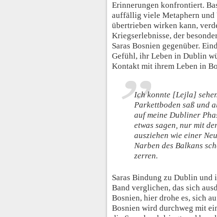
Erinnerungen konfrontiert. Bas
auffällig viele Metaphern und
übertrieben wirken kann, verd
Kriegserlebnisse, der besonde
Saras Bosnien gegenüber. Eind
Gefühl, ihr Leben in Dublin w
Kontakt mit ihrem Leben in Bo
Ich konnte [Lejla] sehen
Parkettboden saß und ab
auf meine Dubliner Phas
etwas sagen, nur mit de
ausziehen wie einer Neu
Narben des Balkans scha
zerren.
Saras Bindung zu Dublin und 
Band verglichen, das sich aus
Bosnien, hier drohe es, sich a
Bosnien wird durchweg mit ein