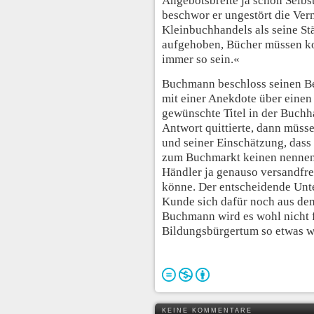
Angebotsbreite ja schon Selbs
beschwor er ungestört die Ver
Kleinbuchhandels als seine Stä
aufgehoben, Bücher müssen k
immer so sein.«
Buchmann beschloss seinen Be
mit einer Anekdote über einen
gewünschte Titel in der Buchh
Antwort quittierte, dann müsse
und seiner Einschätzung, dass
zum Buchmarkt keinen nennens
Händler ja genauso versandfr
könne. Der entscheidende Unte
Kunde sich dafür noch aus d
Buchmann wird es wohl nicht f
Bildungsbürgertum so etwas w
KEINE KOMMENTARE