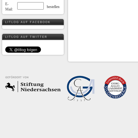
E-
Mail:
LITLOG AUF FACEBOOK
LITLOG AUF TWITTER