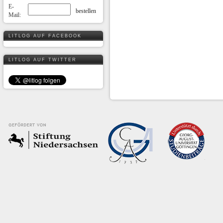
E-
Mail:
LITLOG AUF FACEBOOK
LITLOG AUF TWITTER