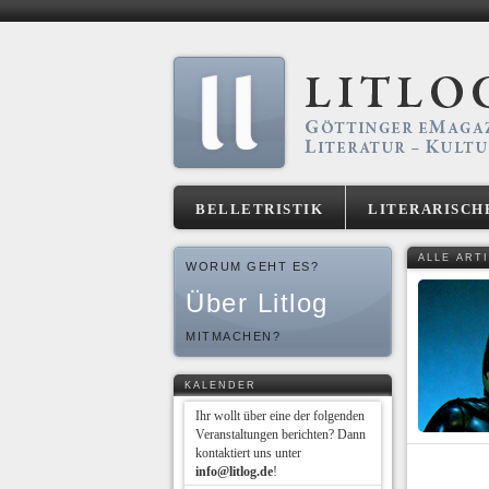
BELLETRISTIK
LITERARISCH
ALLE ART
WORUM GEHT ES?
Über Litlog
MITMACHEN?
KALENDER
Ihr wollt über eine der folgenden
Veranstaltungen berichten? Dann
kontaktiert uns unter
info@litlog.de
!