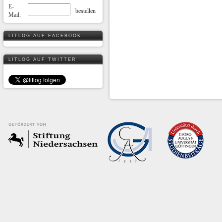
E-
Mail:
LITLOG AUF FACEBOOK
LITLOG AUF TWITTER