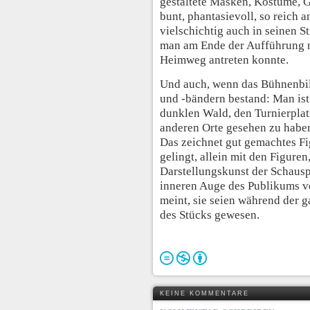
gestaltete Masken, Kostüme, 
bunt, phantasievoll, so reich
vielschichtig auch in seinen S
man am Ende der Aufführung n
Heimweg antreten konnte.
Und auch, wenn das Bühnenbil
und -bändern bestand: Man ist
dunklen Wald, den Turnierplatz
anderen Orte gesehen zu haben
Das zeichnet gut gemachtes Fi
gelingt, allein mit den Figure
Darstellungskunst der Schausp
inneren Auge des Publikums vo
meint, sie seien während der g
des Stücks gewesen.
KEINE KOMMENTARE