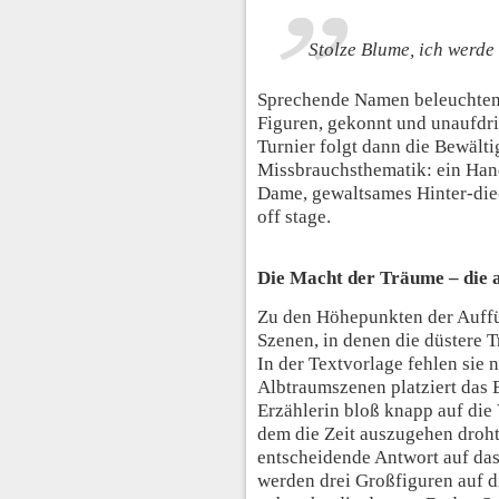
Stolze Blume, ich werde
Sprechende Namen beleuchten 
Figuren, gekonnt und unaufdri
Turnier folgt dann die Bewält
Missbrauchsthematik: ein Han
Dame, gewaltsames Hinter-die
off stage.
Die Macht der Träume – die a
Zu den Höhepunkten der Auffü
Szenen, in denen die düstere T
In der Textvorlage fehlen sie 
Albtraumszenen platziert das
Erzählerin bloß knapp auf die 
dem die Zeit auszugehen droh
entscheidende Antwort auf das
werden drei Großfiguren auf d