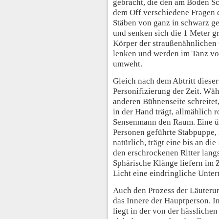
gebracht, die den am Boden S
dem Off verschiedene Fragen ert
Stäben von ganz in schwarz ge
und senken sich die 1 Meter g
Körper der straußenähnlichen 
lenken und werden im Tanz vo
umweht.
Gleich nach dem Abtritt dieser
Personifizierung der Zeit. Wäh
anderen Bühnenseite schreitet
in der Hand trägt, allmählich r
Sensenmann den Raum. Eine üb
Personen geführte Stabpuppe, 
natürlich, trägt eine bis an d
den erschrockenen Ritter lang
Sphärische Klänge liefern im
Licht eine eindringliche Unte
Auch den Prozess der Läuterun
das Innere der Hauptperson. I
liegt in der von der hässlich