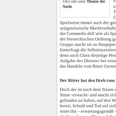
v
Uhr) oder unter
Theater der
u
Nacht
.
T
G
Spielweise immer auch der gese
zeitgenössische Machtverhältni
die Commedia dell’arte als Spr
der hierarchischen Ordnung gan
Gruppe macht sie zu Hauptper
hinterfragt die Selbstinszenie
denn auch Clara diejenige Per
Aufgabe des Dienstes bei sein
das Handeln vom Ritter Gernot
Der Ritter hat den Dreh raus
Doch der ist nach dem Traum 
Sinne ›erwacht‹ und macht sic
gefunden zu haben, auf den We
bereit, Schuld und Tod auf si
rettet ihn – erwartungsgemäß 