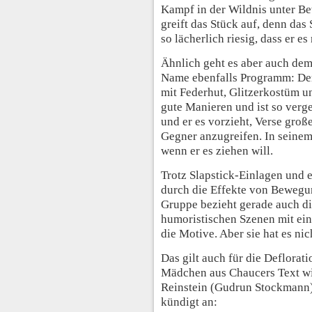
Kampf in der Wildnis unter Be
greift das Stück auf, denn das
so lächerlich riesig, dass er e
Ähnlich geht es aber auch dem 
Name ebenfalls Programm: Der
mit Federhut, Glitzerkostüm un
gute Manieren und ist so verge
und er es vorzieht, Verse große
Gegner anzugreifen. In seinem 
wenn er es ziehen will.
Trotz Slapstick-Einlagen und 
durch die Effekte von Bewegu
Gruppe bezieht gerade auch di
humoristischen Szenen mit ein.
die Motive. Aber sie hat es nic
Das gilt auch für die Deflora
Mädchen aus Chaucers Text w
Reinstein (Gudrun Stockmann)
kündigt an: