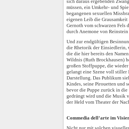
sich daraus ergebenden Zwang,
müssen, ein Umkehr- und Spie
begangenen sexuellen Missbra
eigenen Leib die Grausamkeit 
Gernoth vom schwarzen Fels d
durch Anemone von Reinstein 
Und zur endgültigen Besinnun
die Rhetorik der Einsiedlerin,
die die hier bereits den Namen
Wildnis (Ruth Brockhausen) he
großen Stoffpuppe, die wieder
gelangt eine Szene voll stiller
Darstellung. Das Publikum sie
Kindes, seine Pirouetten und s
bevor die Puppe zurück in di
gedrängt wird und die Musik 
der Held vom Theater der Nacht
Commedia dell’arte im Visie
Nicht nur mit solchen visuell