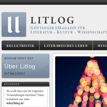
BELLETRISTIK
LITERARISCHES LEBEN
WIS
WORUM GEHT ES?
Über Litlog
MITMACHEN?
KALENDER
Ihr wollt über eine der folgenden
Veranstaltungen berichten? Dann
kontaktiert uns unter
info@litlog.de
!