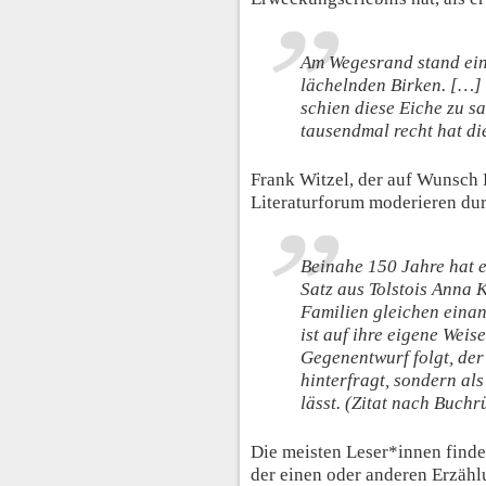
Am Wegesrand stand ein
lächelnden Birken. […]
schien diese Eiche zu sa
tausendmal recht hat di
Frank Witzel, der auf Wunsch
Literaturforum moderieren dur
Beinahe 150 Jahre hat 
Satz aus Tolstois
Anna K
Familien gleichen einan
ist auf ihre eigene Weis
Gegenentwurf folgt, der
hinterfragt, sondern als
lässt. (Zitat nach Buch
Die meisten Leser*innen finde
der einen oder anderen Erzähl