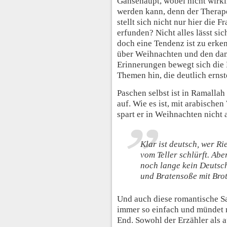
Gänsehaupt, wobei nicht wirk
werden kann, denn der Therape
stellt sich nicht nur hier die F
erfunden? Nicht alles lässt si
doch eine Tendenz ist zu erk
über Weihnachten und den d
Erinnerungen bewegt sich die
Themen hin, die deutlich ernst
Paschen selbst ist in Ramalla
auf. Wie es ist, mit arabische
spart er in Weihnachten nicht 
Klar ist deutsch, wer Ri
vom Teller schlürft. Abe
noch lange kein Deutsche
und Bratensoße mit Brot
Und auch diese romantische Sa
immer so einfach und mündet 
End. Sowohl der Erzähler als a