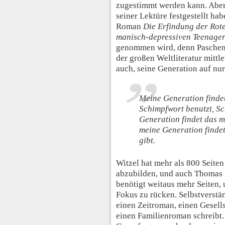
zugestimmt werden kann. Aber
seiner Lektüre festgestellt ha
Roman
Die Erfindung der Rot
manisch-depressiven Teenage
genommen wird, denn Paschen z
der großen Weltliteratur mittle
auch, seine Generation auf nur
Meine Generation findet
Schimpfwort benutzt, S
Generation findet das m
meine Generation findet
gibt.
Witzel hat mehr als 800 Seite
abzubilden, und auch Thomas
benötigt weitaus mehr Seiten,
Fokus zu rücken. Selbstverstän
einen Zeitroman, einen Gesel
einen Familienroman schreibt