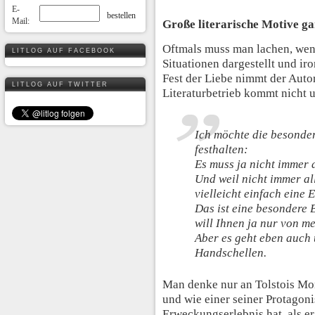
E-
Mail:
Große literarische Motive ga
Oftmals muss man lachen, wen
LITLOG AUF FACEBOOK
Situationen dargestellt und ir
Fest der Liebe nimmt der Auto
LITLOG AUF TWITTER
Literaturbetrieb kommt nicht
Ich möchte die besonde
festhalten:
Es muss ja nicht immer a
Und weil nicht immer all
vielleicht einfach eine E
Das ist eine besondere 
will Ihnen ja nur von m
Aber es geht eben auch
Handschellen.
Man denke nur an Tolstois M
und wie einer seiner Protagoni
Erweckungserlebnis hat, als er 