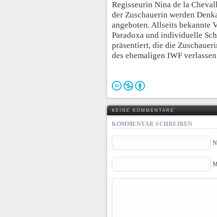
Regisseurin Nina de la Chevall
der Zuschauerin werden Denk
angeboten. Allseits bekannte V
Paradoxa und individuelle Sch
präsentiert, die die Zuschaue
des ehemaligen IWF verlassen 
KEINE KOMMENTARE
KOMMENTAR SCHREIBEN
N
M