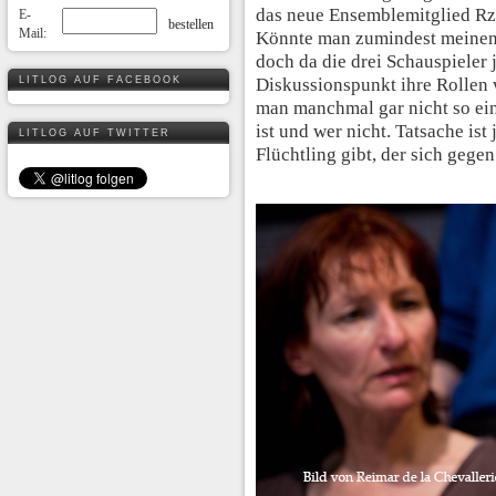
das neue Ensemblemitglied Rzga
E-
Mail:
Könnte man zumindest meinen. 
doch da die drei Schauspieler 
LITLOG AUF FACEBOOK
Diskussionspunkt ihre Rollen 
man manchmal gar nicht so ei
ist und wer nicht. Tatsache ist
LITLOG AUF TWITTER
Flüchtling gibt, der sich geg