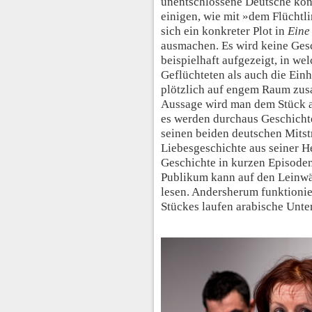
unentschlossene Deutsche könn
einigen, wie mit »dem Flüchtl
sich ein konkreter Plot in
Eine
ausmachen. Es wird keine Gesc
beispielhaft aufgezeigt, in we
Geflüchteten als auch die Ein
plötzlich auf engem Raum zus
Aussage wird man dem Stück al
es werden durchaus Geschichte
seinen beiden deutschen Mitst
Liebesgeschichte aus seiner He
Geschichte in kurzen Episoden
Publikum kann auf den Leinwä
lesen. Andersherum funktionie
Stückes laufen arabische Untert