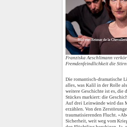
Franziska Aeschlimann verkör
Fremdenfeindlichkeit die Stirn 
Die romantisch-dramatische Li
alles, was Kalil in der Rolle al
weitere Geschichte ist es, di
Stückes markiert: die Geschich
Auf drei Leinwände wird das Me
erzählen. Von den Zerstörung
traumatisierenden Flucht. »Abe
Sicherheit, weit weg vom Krie
den Flüchtling beruhigen. Ja, e