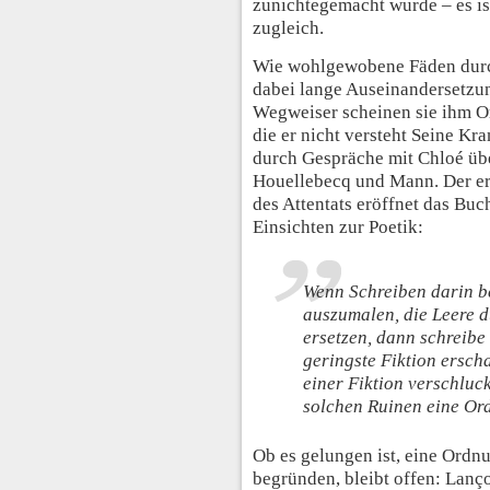
zunichtegemacht wurde – es is
zugleich.
Wie wohlgewobene Fäden dur
dabei lange Auseinandersetzun
Wegweiser scheinen sie ihm Or
die er nicht versteht Seine Kr
durch Gespräche mit Chloé übe
Houellebecq und Mann. Der e
des Attentats eröffnet das Bu
Einsichten zur Poetik:
Wenn Schreiben darin be
auszumalen, die Leere 
ersetzen, dann schreibe 
geringste Fiktion ersch
einer Fiktion verschluck
solchen Ruinen eine O
Ob es gelungen ist, eine Ord
begründen, bleibt offen: Lanç