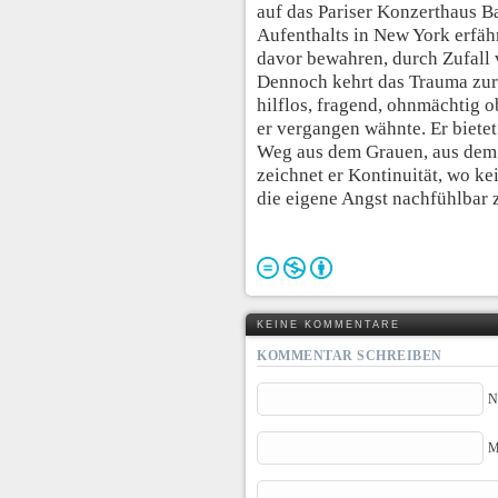
auf das Pariser Konzerthaus B
Aufenthalts in New York erfährt
davor bewahren, durch Zufall 
Dennoch kehrt das Trauma zurü
hilflos, fragend, ohnmächtig o
er vergangen wähnte. Er bietet
Weg aus dem Grauen, aus dem 
zeichnet er Kontinuität, wo kei
die eigene Angst nachfühlbar
KEINE KOMMENTARE
KOMMENTAR SCHREIBEN
N
M