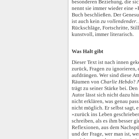
besonderen Beziehung, die sic
nennt sie immer wieder eine »F
Buch beschließen. Der Genesun
ist auch kein
zu vollendender
.
Rückschläge, Fortschritte, Sti
kunstvoll, immer literarisch.
Was Halt gibt
Dieser Text ist nach innen geke
zurück, Fragen zu ignorieren, 
aufdrängen. Wer sind diese At
Räumen von
Charlie Hebdo
? 
trägt zu seiner Stärke bei. De
Autor lässt sich nicht dazu hi
nicht erklären, was genau passie
nicht möglich. Er selbst sagt, 
»zurück ins Leben geschrieben
schreiben, als es ihm besser g
Reflexionen, aus dem Nachsp
und der Frage, wer man ist, we