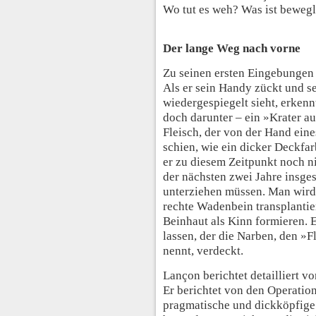
Wo tut es weh? Was ist bewegl
Der lange Weg nach vorne
Zu seinen ersten Eingebungen 
Als er sein Handy zückt und s
wiedergespiegelt sieht, erkennt
doch darunter – ein »Krater a
Fleisch, der von der Hand ein
schien, wie ein dicker Deckfa
er zu diesem Zeitpunkt noch ni
der nächsten zwei Jahre insge
unterziehen müssen. Man wird 
rechte Wadenbein transplantie
Beinhaut als Kinn formieren. 
lassen, der die Narben, den »F
nennt, verdeckt.
Lançon berichtet detailliert 
Er berichtet von den Operation
pragmatische und dickköpfige 